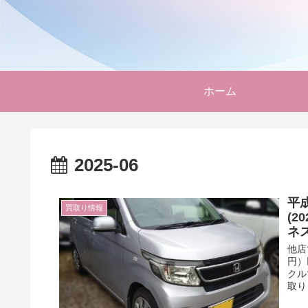
ホーム
2025-06
平成
買取り情報
(
ネ
他店
円）
クル
取り