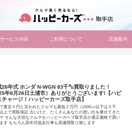
サービス内容
ご利用について
店舗案内
26年式 ホンダ N-WGN 83千㌔買取りました！
2025年6月26日土浦市）ありがとうございます!【ハピ
スチャージ！ハッピーカーズ取手店】
で査定０円と言われたクルマも最低２万円（1500㏄以下は５千
以上で買取保証 古いけど、たくさんあなたの思い出を乗せてきた
マ そんな大切なクルマをハッピーカーズ取手店が適正価格で買い
ます もちろん高年式低走行車も高価買取り致します