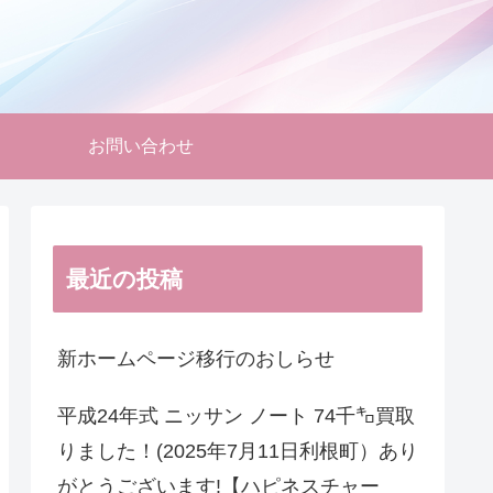
お問い合わせ
最近の投稿
新ホームページ移行のおしらせ
平成24年式 ニッサン ノート 74千㌔買取
りました！(2025年7月11日利根町）あり
がとうございます!【ハピネスチャー