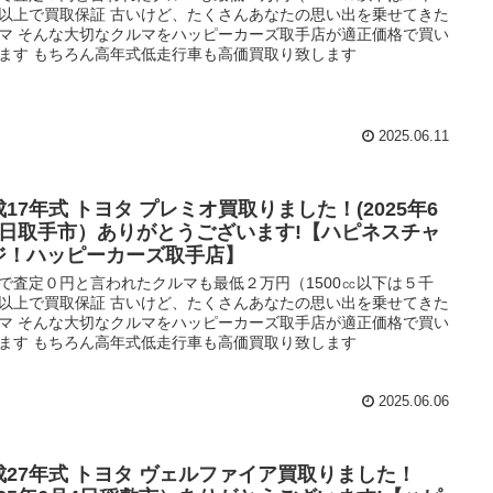
以上で買取保証 古いけど、たくさんあなたの思い出を乗せてきた
マ そんな大切なクルマをハッピーカーズ取手店が適正価格で買い
ます もちろん高年式低走行車も高価買取り致します
2025.06.11
17年式 トヨタ プレミオ買取りました！(2025年6
6日取手市）ありがとうございます!【ハピネスチャ
ジ！ハッピーカーズ取手店】
で査定０円と言われたクルマも最低２万円（1500㏄以下は５千
以上で買取保証 古いけど、たくさんあなたの思い出を乗せてきた
マ そんな大切なクルマをハッピーカーズ取手店が適正価格で買い
ます もちろん高年式低走行車も高価買取り致します
2025.06.06
成27年式 トヨタ ヴェルファイア買取りました！