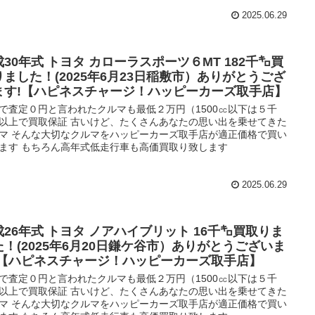
2025.06.29
成30年式 トヨタ カローラスポーツ６MT 182千㌔買
りました！(2025年6月23日稲敷市）ありがとうござ
ます!【ハピネスチャージ！ハッピーカーズ取手店】
で査定０円と言われたクルマも最低２万円（1500㏄以下は５千
以上で買取保証 古いけど、たくさんあなたの思い出を乗せてきた
マ そんな大切なクルマをハッピーカーズ取手店が適正価格で買い
ます もちろん高年式低走行車も高価買取り致します
2025.06.29
成26年式 トヨタ ノアハイブリット 16千㌔買取りま
た！(2025年6月20日鎌ケ谷市）ありがとうございま
!【ハピネスチャージ！ハッピーカーズ取手店】
で査定０円と言われたクルマも最低２万円（1500㏄以下は５千
以上で買取保証 古いけど、たくさんあなたの思い出を乗せてきた
マ そんな大切なクルマをハッピーカーズ取手店が適正価格で買い