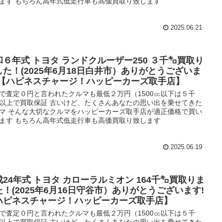
ます もちろん高年式低走行車も高価買取り致します
2025.06.21
和６年式 トヨタ ランドクルーザー250 ３千㌔買取り
した！(2025年6月18日白井市）ありがとうございま
!【ハピネスチャージ！ハッピーカーズ取手店】
で査定０円と言われたクルマも最低２万円（1500㏄以下は５千
以上で買取保証 古いけど、たくさんあなたの思い出を乗せてきた
マ そんな大切なクルマをハッピーカーズ取手店が適正価格で買い
ます もちろん高年式低走行車も高価買取り致します
2025.06.19
成24年式 トヨタ カローラルミオン 164千㌔買取りま
た！(2025年6月16日守谷市）ありがとうございます!
ハピネスチャージ！ハッピーカーズ取手店】
で査定０円と言われたクルマも最低２万円（1500㏄以下は５千
以上で買取保証 古いけど、たくさんあなたの思い出を乗せてきた