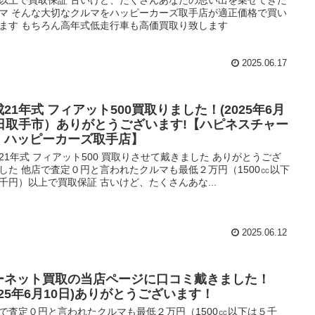
マ そんな大切なクルマをハッピーカーズ取手店が適正価格で買い
ます もちろん高年式低走行車も高価買取り致します
2025.06.17
21年式 フィアット500買取りました！(2025年6月
2日取手市）ありがとうございます!【ハピネスチャー
！ハッピーカーズ取手店】
21年式 フィアット500 買取りさせて戴きました ありがとうござ
した 他店で査定０円と言われたクルマも最低２万円（1500㏄以下
千円）以上で買取保証 古いけど、たくさんあな...
2025.06.12
ーネット買取の当店ページに口コミ戴きました！
025年6月10日)ありがとうございます！
で査定０円と言われたクルマも最低２万円（1500㏄以下は５千