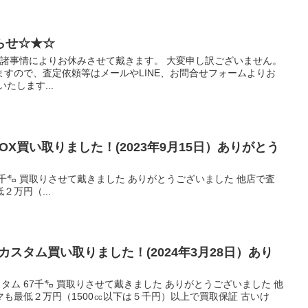
らせ☆★☆
木)は諸事情によりお休みさせて戴きます。 大変申し訳ございません。
すので、査定依頼等はメールやLINE、お問合せフォームよりお
たします...
BOX買い取りました！(2023年9月15日）ありがとう
 64千㌔ 買取りさせて戴きました ありがとうございました 他店で査
万円（...
カスタム買い取りました！(2024年3月28日）あり
スタム 67千㌔ 買取りさせて戴きました ありがとうございました 他
も最低２万円（1500㏄以下は５千円）以上で買取保証 古いけ