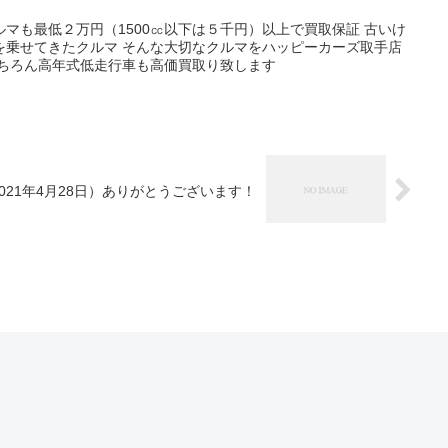
マも最低２万円（1500㏄以下は５千円）以上で買取保証 古いけ
を乗せてきたクルマ そんな大切なクルマをハッピーカーズ取手店
もちろん高年式低走行車も高価買取り致します
21年4月28日）ありがとうございます！