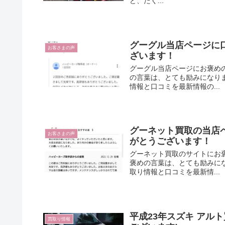
ど、たく...
グーグル当店ページに口
お客さまの声
ざいます！
グーグル当店ページにお褒め
の言葉は、とても励みになり
情報と口コミを最新情報の...
グーネット買取の当店ペ
お客さまの声
がとうございます！
グーネット買取のサイトにお
褒めの言葉は、とても励みに
取り情報と口コミを最新情...
平成23年スズキ アルト
買取り情報