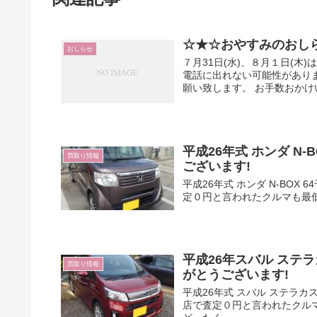
☆★☆おやすみのおし
おしらせ
７月31日(水)、８月１日(
電話に出れない可能性がありま
願い致します。 お手数おかけい
平成26年式 ホンダ N-
買取り情報
ございます!
平成26年式 ホンダ N-BOX
定０円と言われたクルマも最低２
平成26年スバル ステラ
買取り情報
がとうございます!
平成26年式 スバル ステラカ
店で査定０円と言われたクルマ