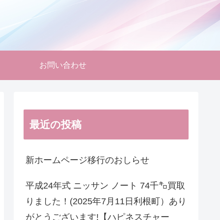
お問い合わせ
最近の投稿
新ホームページ移行のおしらせ
平成24年式 ニッサン ノート 74千㌔買取
りました！(2025年7月11日利根町）あり
がとうございます!【ハピネスチャー