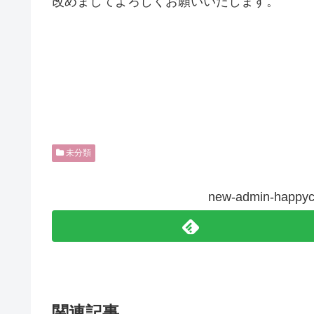
改めましてよろしくお願いいたします。
未分類
new-admin-happ
関連記事