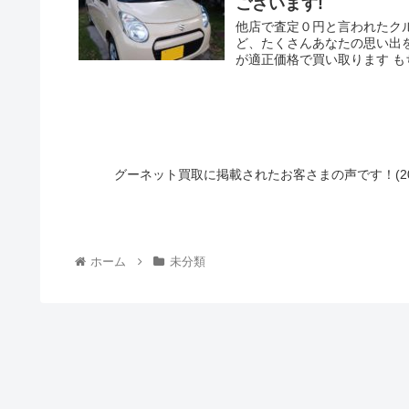
ございます!
他店で査定０円と言われたクル
ど、たくさんあなたの思い出
が適正価格で買い取ります 
グーネット買取に掲載されたお客さまの声です！(20
ホーム
未分類