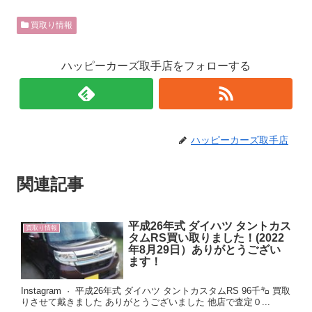
買取り情報
ハッピーカーズ取手店をフォローする
ハッピーカーズ取手店
関連記事
平成26年式 ダイハツ タントカス
買取り情報
タムRS買い取りました！(2022
年8月29日）ありがとうござい
ます！
Instagram · 平成26年式 ダイハツ タントカスタムRS 96千㌔ 買取
りさせて戴きました ありがとうございました 他店で査定０...