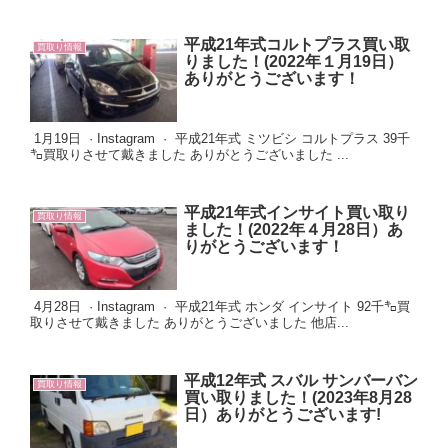
平成21年式コルトプラス買い取
買取り情報
りました！(2022年１月19日）
ありがとうございます！
1月19日 · Instagram · 平成21年式 ミツビシ コルトプラス 39千
㌔買取りさせて戴きました ありがとうございました ...
平成21年式インサイト買い取り
買取り情報
ました！(2022年４月28日）あ
りがとうございます！
4月28日 · Instagram · 平成21年式 ホンダ インサイト 92千㌔買
取りさせて戴きました ありがとうございました 他店...
平成12年式 スバル サンバーバン
買取り情報
買い取りました！(2023年8月28
日）ありがとうございます!