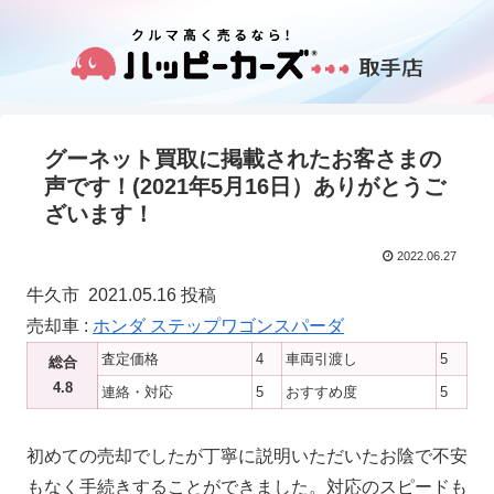
グーネット買取に掲載されたお客さまの
声です！(2021年5月16日）ありがとうご
ざいます！
2022.06.27
牛久市 2021.05.16 投稿
売却車 :
ホンダ ステップワゴンスパーダ
査定価格
4
車両引渡し
5
総合
4.8
連絡・対応
5
おすすめ度
5
初めての売却でしたが丁寧に説明いただいたお陰で不安
もなく手続きすることができました。対応のスピードも