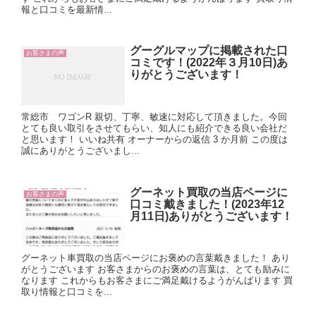
報と口コミを最新情...
グーグルマップに掲載された口
お客さまの声
コミです！(2022年３月10日)あ
りがとうございます！
常総市 ワゴンR 親切、丁寧、敏速に対応して頂きました。今回
とても良い取引をさせてもらい、知人にも紹介できる良い会社だ
と思います！ いいね共有 オーナーからの返信 3 か月前 この度は
誠にありがとうございまし...
グーネット買取の当店ページに
お客さまの声
口コミ戴きました！(2023年12
月11日)ありがとうございます！
グーネット車買取の当店ページにお褒めの言葉戴きました！ あり
がとうございます お客さまからのお褒めの言葉は、とても励みに
なります これからもお客さまにご満足戴けるようがんばります 買
取り情報と口コミを...