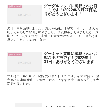
グーグルマップに掲載された口
お客さまの声
コミです！(2022年６月27日)あ
りがとうございます！
先日、車を売却しました。 対応が迅速、丁寧で、オーナーさんも
明るく安心して取引が出来ました。 また機会がありましたら、お
願いしたいぐらいです。非常におすすめのお店でした。 有難う御
座いました。 いいね共有 オ...
グーネット買取に掲載されたお
お客さまの声
客さまの声です！(2022年１月
31日）ありがとうございます！
つくば市 2022.01.31 投稿 売却車 : トヨタ エスティマ 総合 5.0 査
定価格 5 車両引渡し 5 連絡・対応 5 おすすめ度 5 動きが早くて大
変助かりました。 ...