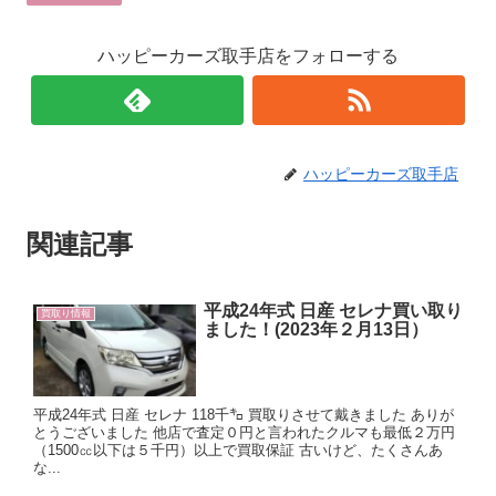
ハッピーカーズ取手店をフォローする
ハッピーカーズ取手店
関連記事
平成24年式 日産 セレナ買い取り
買取り情報
ました！(2023年２月13日）
平成24年式 日産 セレナ 118千㌔ 買取りさせて戴きました ありが
とうございました 他店で査定０円と言われたクルマも最低２万円
（1500㏄以下は５千円）以上で買取保証 古いけど、たくさんあ
な...