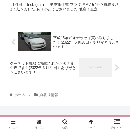
1月21日 · Instagram · 平成19年式 マツダ MPV 67千㌔買取りさ
せて戴きました ありがとうございました 他店で査定...
平成15年式オデッセイ買い取りまし
た！(2022年６月20日）ありがとうござ
います！
グーネット買取に掲載されたお客さま
の声です！(2022年６月22日）ありがと
うございます！
ホーム
買取り情報
ハッピーカーズ 取手店
メニュー
ホーム
検索
トップ
サイドバー