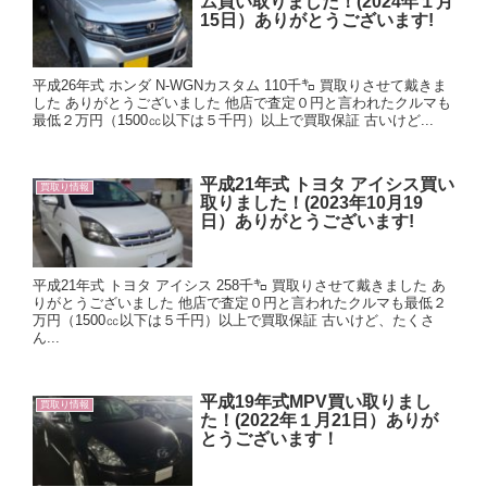
ム買い取りました！(2024年１月
15日）ありがとうございます!
平成26年式 ホンダ N-WGNカスタム 110千㌔ 買取りさせて戴きま
した ありがとうございました 他店で査定０円と言われたクルマも
最低２万円（1500㏄以下は５千円）以上で買取保証 古いけど...
平成21年式 トヨタ アイシス買い
買取り情報
取りました！(2023年10月19
日）ありがとうございます!
平成21年式 トヨタ アイシス 258千㌔ 買取りさせて戴きました あ
りがとうございました 他店で査定０円と言われたクルマも最低２
万円（1500㏄以下は５千円）以上で買取保証 古いけど、たくさ
ん...
平成19年式MPV買い取りまし
買取り情報
た！(2022年１月21日）ありが
とうございます！