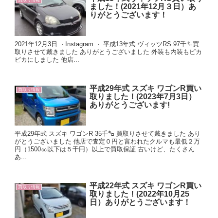
買取り情報
ました！(2021年12月３日）あ
りがとうございます！
2021年12月3日 · Instagram · 平成13年式 ヴィッツRS 97千㌔買
取りさせて戴きました ありがとうございました 外装も内装もピカ
ピカにしました 他店...
平成29年式 スズキ ワゴンR買い
買取り情報
取りました！(2023年7月3日）
ありがとうございます!
平成29年式 スズキ ワゴンR 35千㌔ 買取りさせて戴きました あり
がとうございました 他店で査定０円と言われたクルマも最低２万
円（1500㏄以下は５千円）以上で買取保証 古いけど、たくさん
あ...
平成22年式 スズキ ワゴンR買い
買取り情報
取りました！(2022年10月25
日）ありがとうございます！