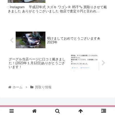
: Instagram 平成22年式 スズキ ワゴンＲ 85千㌔ 買取りさせて戴
きました ありがとうございました 他店で査定０円と言われ...
明けましておめでとうございます🎍
2023年
グーグル当店ページに口コミ戴きまし
た！(2023年１月12日)ありがとうござ
います！
ホーム
買取り情報
ハッピーカーズ 取手店