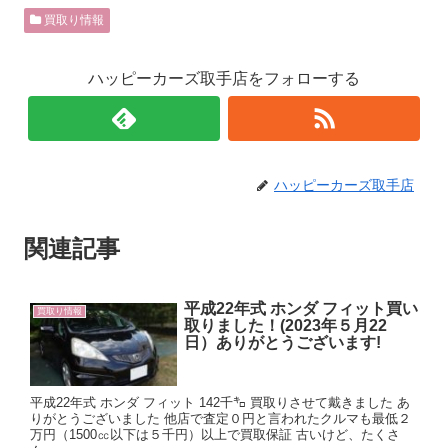
買取り情報
ハッピーカーズ取手店をフォローする
ハッピーカーズ取手店
関連記事
平成22年式 ホンダ フィット買い
買取り情報
取りました！(2023年５月22
日）ありがとうございます!
平成22年式 ホンダ フィット 142千㌔ 買取りさせて戴きました あ
りがとうございました 他店で査定０円と言われたクルマも最低２
万円（1500㏄以下は５千円）以上で買取保証 古いけど、たくさ