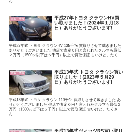
ん...
平成27年トヨタ クラウンHV買
買取り情報
い取りました！(2024年１月18
日）ありがとうございます!
平成27年式 トヨタ クラウンHV 135千㌔ 買取りさせて戴きました
ありがとうございました 他店で査定０円と言われたクルマも最低
２万円（1500㏄以下は５千円）以上で買取保証 古いけど、たく...
平成13年式 トヨタ クラウン買い
買取り情報
取りました！(2023年５月29
日）ありがとうございます!
平成13年式 トヨタ クラウン 119千㌔ 買取りさせて戴きました あ
りがとうございました 他店で査定０円と言われたクルマも最低２
万円（1500㏄以下は５千円）以上で買取保証 古いけど、たくさ
ん...
平成13年式ヴィッツRS買い取り