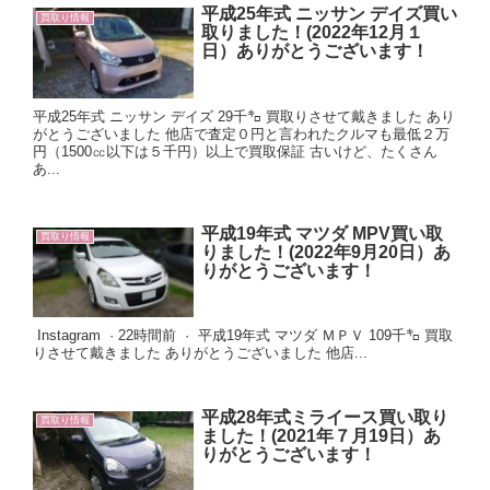
平成25年式 ニッサン デイズ買い
買取り情報
取りました！(2022年12月１
日）ありがとうございます！
平成25年式 ニッサン デイズ 29千㌔ 買取りさせて戴きました あり
がとうございました 他店で査定０円と言われたクルマも最低２万
円（1500㏄以下は５千円）以上で買取保証 古いけど、たくさん
あ...
平成19年式 マツダ MPV買い取
買取り情報
りました！(2022年9月20日）あ
りがとうございます！
Instagram · 22時間前 · 平成19年式 マツダ ＭＰＶ 109千㌔ 買取
りさせて戴きました ありがとうございました 他店...
平成28年式ミライース買い取り
買取り情報
ました！(2021年７月19日）あ
りがとうございます！