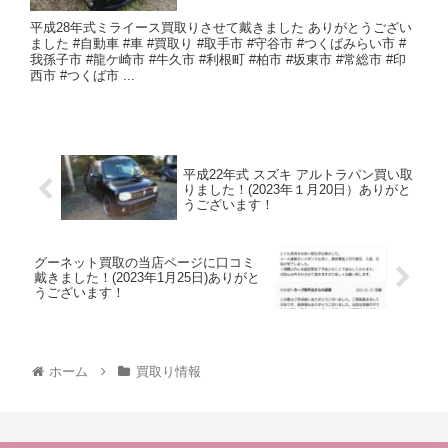
平成28年式ミライース買取りさせて戴きました ありがとうござい
ました #自動車 #車 #買取り #取手市 #守谷市 #つくばみらい市 #
我孫子市 #龍ケ崎市 #牛久市 #利根町 #柏市 #坂東市 #常総市 #印
西市 #つくば市 ...
平成22年式 スズキ アルトラパン買い取
りました！(2023年１月20日）ありがと
うございます！
グーネット買取の当店ページに口コミ
戴きました！(2023年1月25日)ありがと
うございます！
ホーム
買取り情報