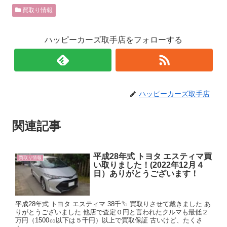
買取り情報
ハッピーカーズ取手店をフォローする
ハッピーカーズ取手店
関連記事
平成28年式 トヨタ エスティマ買
買取り情報
い取りました！(2022年12月４
日）ありがとうございます！
平成28年式 トヨタ エスティマ 38千㌔ 買取りさせて戴きました あ
りがとうございました 他店で査定０円と言われたクルマも最低２
万円（1500㏄以下は５千円）以上で買取保証 古いけど、たくさ