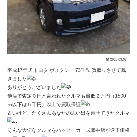
2023.03.07
平成17年式 トヨタ ヴォクシー 73千㌔ 買取りさせて戴
きました
ありがとうございました
他店で査定０円と言われたクルマも最低２万円（1500
㏄以下は５千円）以上で買取保証
古いけど、たくさんあなたの思い出を乗せてきたクルマ
そんな大切なクルマをハッピーカーズ取手店が適正価格