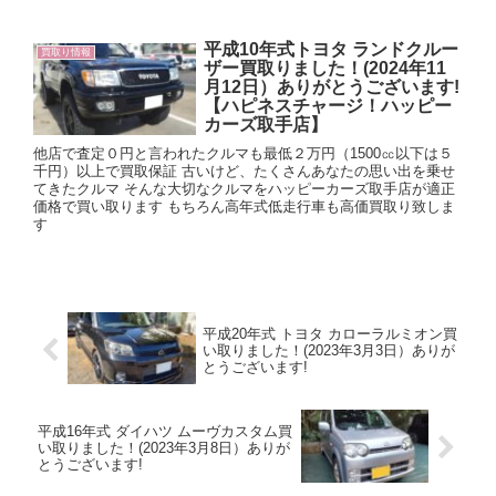
平成10年式トヨタ ランドクルー
買取り情報
ザー買取りました！(2024年11
月12日）ありがとうございます!
【ハピネスチャージ！ハッピー
カーズ取手店】
他店で査定０円と言われたクルマも最低２万円（1500㏄以下は５
千円）以上で買取保証 古いけど、たくさんあなたの思い出を乗せ
てきたクルマ そんな大切なクルマをハッピーカーズ取手店が適正
価格で買い取ります もちろん高年式低走行車も高価買取り致しま
す
平成20年式 トヨタ カローラルミオン買
い取りました！(2023年3月3日）ありが
とうございます!
平成16年式 ダイハツ ムーヴカスタム買
い取りました！(2023年3月8日）ありが
とうございます!