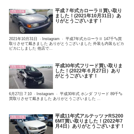
平成７年式カローラⅡ買い取り
買取り情報
ました！(2021年10月31日）あ
りがとうございます！
2021年10月31日 · Instagram · 平成7年式カローラⅡ 147千㌔買
取りさせて戴きました ありがとうございました 外装も内装もピカ
ピカにしました 他店で...
平成30年式フリード買い取りま
買取り情報
した！(2022年６月27日）あり
がとうございます！
6月27日 7:10 · Instagram · 平成30年式 ホンダ フリード 89千㌔
買取りさせて戴きました ありがとうございました ...
平成11年式アルテッツァRS200
買取り情報
6MT買い取りました！(2022年7
月4日）ありがとうございます！