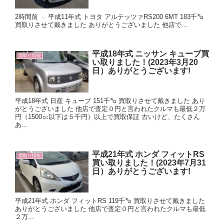
2時間前 · 平成11年式 トヨタ アルテッツァRS200 6MT 183千㌔
買取りさせて戴きました ありがとうございました 他店で...
平成18年式 ニッサン キューブ買
買取り情報
い取りました！(2023年3月20
日）ありがとうございます!
平成18年式 日産 キューブ 151千㌔ 買取りさせて戴きました あり
がとうございました 他店で査定０円と言われたクルマも最低２万
円（1500㏄以下は５千円）以上で買取保証 古いけど、たくさん
あ...
平成21年式 ホンダ フィットRS
買取り情報
買い取りました！(2023年7月31
日）ありがとうございます!
平成21年式 ホンダ フィットRS 119千㌔ 買取りさせて戴きました
ありがとうございました 他店で査定０円と言われたクルマも最低
２万...