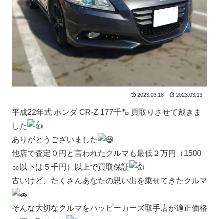
2023.03.18
2023.03.13
平成22年式 ホンダ CR-Z 177千㌔ 買取りさせて戴きま
した
ありがとうございました
他店で査定０円と言われたクルマも最低２万円（1500
㏄以下は５千円）以上で買取保証
古いけど、たくさんあなたの思い出を乗せてきたクルマ
そんな大切なクルマをハッピーカーズ取手店が適正価格