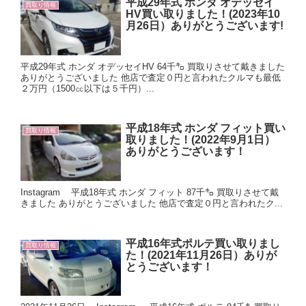
平成29年式 ホンダ オデッセイ
買取り情報
HV買い取りました！(2023年10
月26日）ありがとうございます!
平成29年式 ホンダ オデッセイHV 64千㌔ 買取りさせて戴きました
ありがとうございました 他店で査定０円と言われたクルマも最低
２万円（1500㏄以下は５千円）...
平成18年式 ホンダ フィット買い
買取り情報
取りました！(2022年9月1日）
ありがとうございます！
Instagram 平成18年式 ホンダ フィット 87千㌔ 買取りさせて戴
きました ありがとうございました 他店で査定０円と言われたク...
平成16年式ポルテ買い取りまし
買取り情報
た！(2021年11月26日）ありが
とうございます！