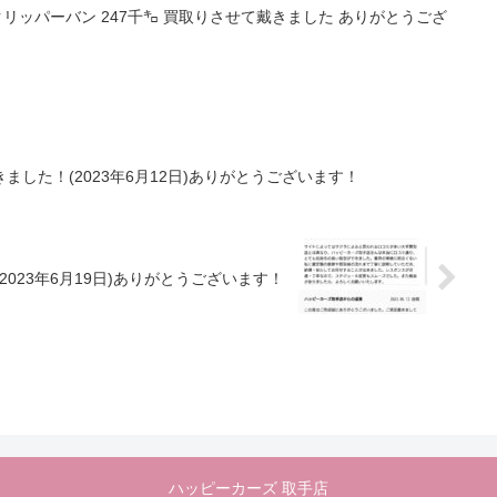
00クリッパーバン 247千㌔ 買取りさせて戴きました ありがとうござ
した！(2023年6月12日)ありがとうございます！
023年6月19日)ありがとうございます！
ハッピーカーズ 取手店