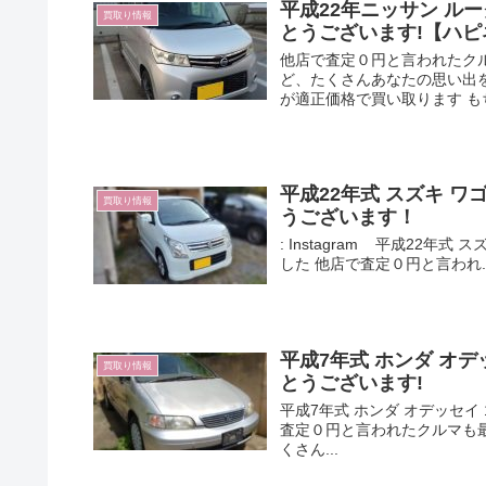
平成22年ニッサン ルー
買取り情報
とうございます!【ハ
他店で査定０円と言われたクル
ど、たくさんあなたの思い出
が適正価格で買い取ります 
平成22年式 スズキ ワ
買取り情報
うございます！
: Instagram 平成22年
した 他店で査定０円と言われ..
平成7年式 ホンダ オデ
買取り情報
とうございます!
平成7年式 ホンダ オデッセイ
査定０円と言われたクルマも最
くさん...