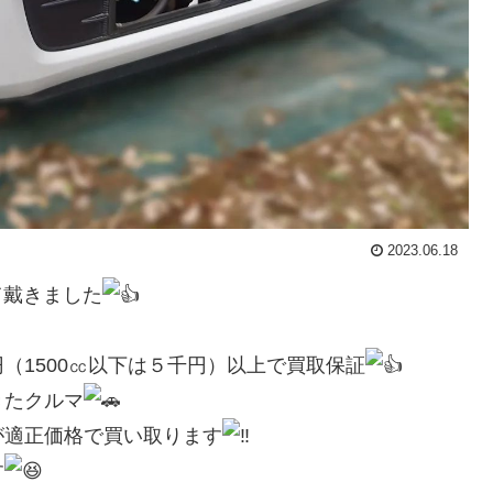
2023.06.18
せて戴きました
（1500㏄以下は５千円）以上で買取保証
きたクルマ
が適正価格で買い取ります
す