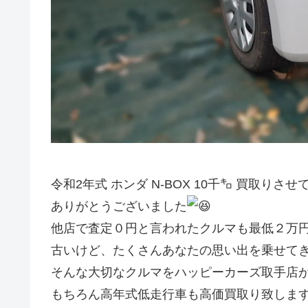
令和2年式 ホンダ N-BOX 10千㌔ 買取りさ
ありがとうございました
他店で査定０円と言われたクルマも最低２万円
古いけど、たくさんあなたの思い出を乗せて
そんな大切なクルマをハッピーカーズ取手店
もちろん高年式低走行車も高価買取り致しま