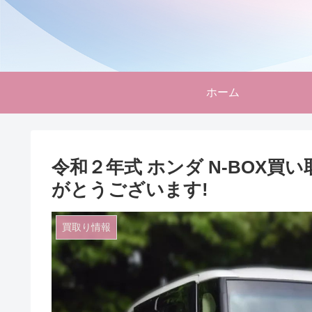
ホーム
令和２年式 ホンダ N-BOX買い
がとうございます!
買取り情報