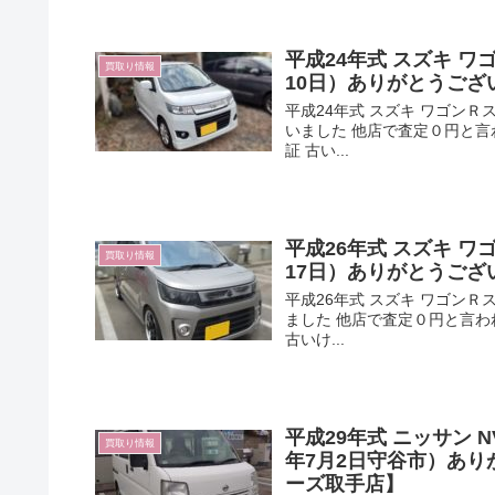
平成24年式 スズキ ワ
買取り情報
10日）ありがとうござ
平成24年式 スズキ ワゴンＲ
いました 他店で査定０円と言
証 古い...
平成26年式 スズキ ワ
買取り情報
17日）ありがとうござ
平成26年式 スズキ ワゴンＲ
ました 他店で査定０円と言わ
古いけ...
平成29年式 ニッサン N
買取り情報
年7月2日守谷市）あり
ーズ取手店】