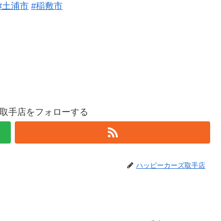
#土浦市
#稲敷市
取手店をフォローする
ハッピーカーズ取手店