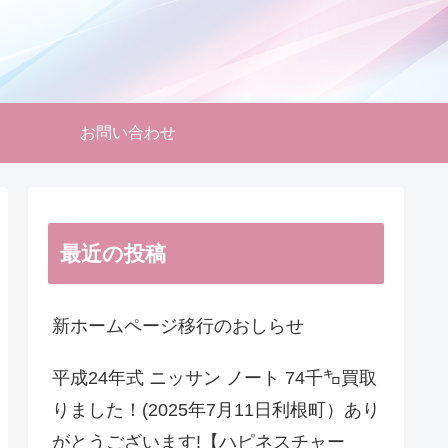
お問い合わせ
最近の投稿
新ホームページ移行のおしらせ
平成24年式 ニッサン ノート 74千㌔買取
りました！(2025年7月11日利根町）あり
がとうございます!【ハピネスチャー