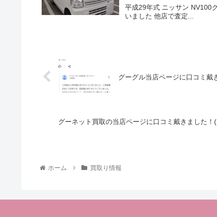
平成29年式 ニッサン NV1
いました 他店で査定...
グーグル当店ページに口コミ戴きま
グーネット買取の当店ページに口コミ戴きました！(2
ホーム
買取り情報