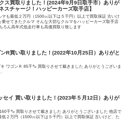
クス買取りました！(2024年9月9日取手市）ありが
ピネスチャージ！ハッピーカーズ取手店】
マも最低２万円（1500㏄以下は５千円）以上で買取保証 古いけ
を乗せてきたクルマ そんな大切なクルマをハッピーカーズ取手店
もちろん高年式低走行車も高価買取り致します
ゴンR買い取りました！(2022年10月25日）ありがと
式 スズキ ワゴンＲ 85千㌔ 買取りさせて戴きました ありがとうございま
.
ッセイ 買い取りました！(2023年５月12日）ありが
 160千㌔ 買取りさせて戴きました ありがとうございました 他店で
低２万円（1500㏄以下は５千円）以上で買取保証 古いけど、た