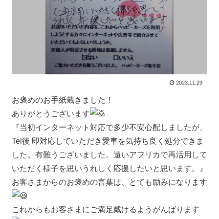
2023.11.29
お褒めのお手紙戴きました！
ありがとうございます
『当初インターネット対応で多少不安心配しましたが、
Tel後 即対応していただき愛車を気持ち良く処分できま
した。有難うございました。遠いアフリカで再活用して
いただく様子を思いうれしく応援したいと思います。』
お客さまからのお褒めの言葉は、とても励みになります
これからもお客さまにご満足戴けるようがんばります