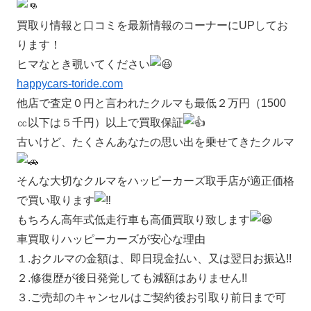
買取り情報と口コミを最新情報のコーナーにUPしてお
ります！
ヒマなとき覗いてください
happycars-toride.com
他店で査定０円と言われたクルマも最低２万円（1500
㏄以下は５千円）以上で買取保証
古いけど、たくさんあなたの思い出を乗せてきたクルマ
そんな大切なクルマをハッピーカーズ取手店が適正価格
で買い取ります
もちろん高年式低走行車も高価買取り致します
車買取りハッピーカーズが安心な理由
１.おクルマの金額は、即日現金払い、又は翌日お振込!!
２.修復歴が後日発覚しても減額はありません!!
３.ご売却のキャンセルはご契約後お引取り前日まで可