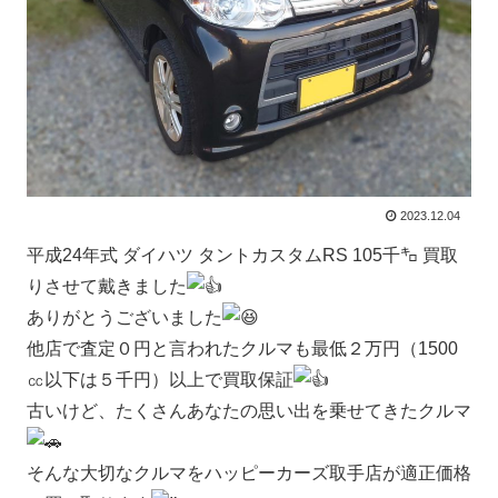
2023.12.04
平成24年式 ダイハツ タントカスタムRS 105千㌔ 買取
りさせて戴きました
ありがとうございました
他店で査定０円と言われたクルマも最低２万円（1500
㏄以下は５千円）以上で買取保証
古いけど、たくさんあなたの思い出を乗せてきたクルマ
そんな大切なクルマをハッピーカーズ取手店が適正価格