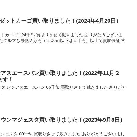
ゼットカーゴ買い取りました！(2024年4月20日）
ットカーゴ 124千㌔ 買取りさせて戴きました ありがとうございま
たクルマも最低２万円（1500㏄以下は５千円）以上で買取保証 古
ジアスエースバン買い取りました！(2022年11月２
ます！
年式 トヨタ レジアスエースバン 66千㌔ 買取りさせて戴きました ありがと
.
ラウンマジェスタ買い取りました！(2023年9月8日）
マジェスタ 60千㌔ 買取りさせて戴きました ありがとうございまし