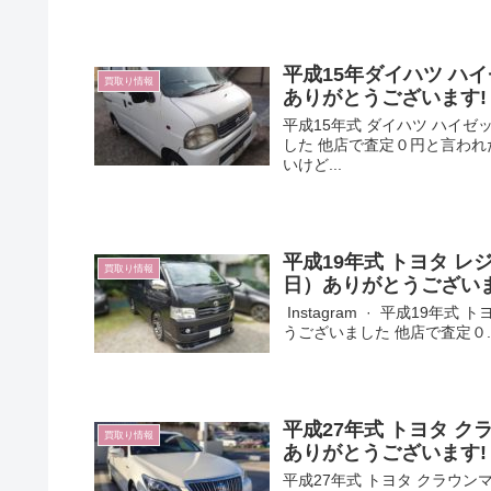
平成15年ダイハツ ハイ
買取り情報
ありがとうございます!
平成15年式 ダイハツ ハイゼ
した 他店で査定０円と言われ
いけど...
平成19年式 トヨタ レ
買取り情報
日）ありがとうござい
Instagram · 平成19
うございました 他店で査定０..
平成27年式 トヨタ ク
買取り情報
ありがとうございます!
平成27年式 トヨタ クラウン