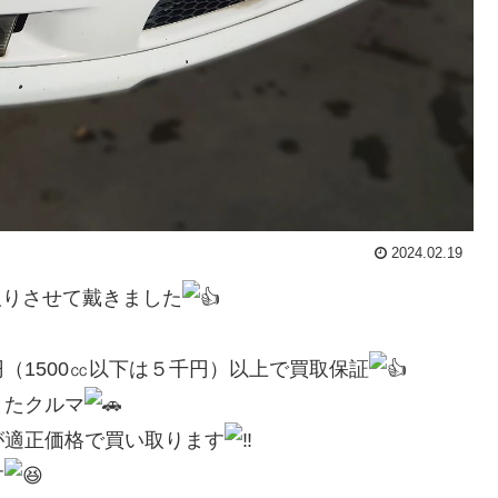
2024.02.19
買取りさせて戴きました
（1500㏄以下は５千円）以上で買取保証
きたクルマ
が適正価格で買い取ります
す