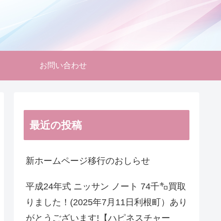
お問い合わせ
最近の投稿
新ホームページ移行のおしらせ
平成24年式 ニッサン ノート 74千㌔買取
りました！(2025年7月11日利根町）あり
がとうございます!【ハピネスチャー