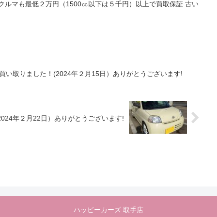
クルマも最低２万円（1500㏄以下は５千円）以上で買取保証 古い
買い取りました！(2024年２月15日）ありがとうございます!
024年２月22日）ありがとうございます!
ハッピーカーズ 取手店