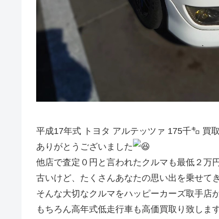
平成17年式 トヨタ アルテッツァ 175千㌔ 
ありがとうございました
他店で査定０円と言われたクルマも最低２万円
古いけど、たくさんあなたの思い出を乗せて
そんな大切なクルマをハッピーカーズ取手店
もちろん高年式低走行車も高価買取り致しま