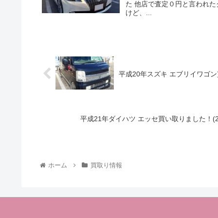
た 他店で査定０円と言われた
けど、...
平成20年スズキ エブリイワゴン
平成21年ダイハツ エッセ買い取りました！(2
ホーム
買取り情報