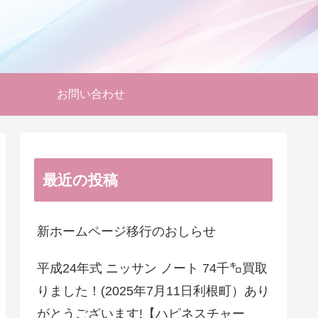
お問い合わせ
最近の投稿
新ホームページ移行のおしらせ
平成24年式 ニッサン ノート 74千㌔買取
りました！(2025年7月11日利根町）あり
がとうございます!【ハピネスチャー