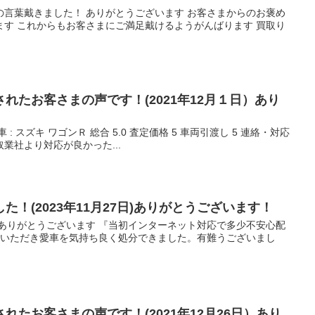
の言葉戴きました！ ありがとうございます お客さまからのお褒め
ます これからもお客さまにご満足戴けるようがんばります 買取り
れたお客さまの声です！(2021年12月１日）あり
売却車 : スズキ ワゴンＲ 総合 5.0 査定価格 5 車両引渡し 5 連絡・対応
取業社より対応が良かった...
！(2023年11月27日)ありがとうございます！
 ありがとうございます 『当初インターネット対応で多少不安心配
していただき愛車を気持ち良く処分できました。有難うございまし
れたお客さまの声です！(2021年12月26日）あり