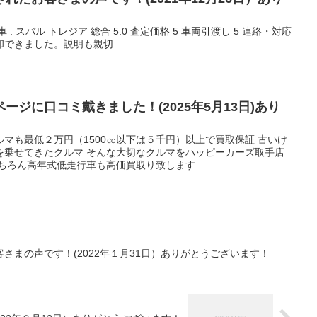
売却車 : スバル トレジア 総合 5.0 査定価格 5 車両引渡し 5 連絡・対応
却できました。説明も親切...
ージに口コミ戴きました！(2025年5月13日)あり
マも最低２万円（1500㏄以下は５千円）以上で買取保証 古いけ
を乗せてきたクルマ そんな大切なクルマをハッピーカーズ取手店
もちろん高年式低走行車も高価買取り致します
さまの声です！(2022年１月31日）ありがとうございます！