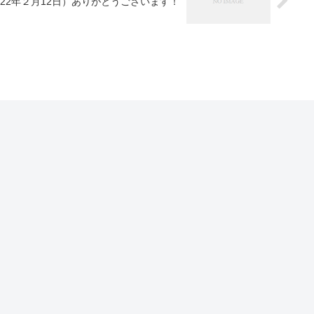
22年２月12日）ありがとうございます！