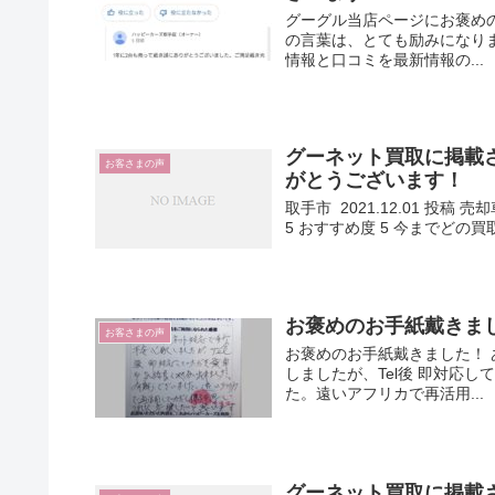
グーグル当店ページにお褒め
の言葉は、とても励みになり
情報と口コミを最新情報の...
グーネット買取に掲載さ
お客さまの声
がとうございます！
取手市 2021.12.01 投稿 
5 おすすめ度 5 今までどの買
お褒めのお手紙戴きました
お客さまの声
お褒めのお手紙戴きました！
しましたが、Tel後 即対応
た。遠いアフリカで再活用...
グーネット買取に掲載さ