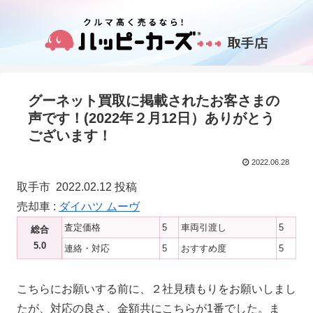
グーネット買取に掲載されたお客さまの
声です！(2022年２月12日）ありがとう
ございます！
2022.06.28
取手市 2022.02.12 投稿
売却車 :
ダイハツ ムーヴ
査定価格
5
車両引渡し
5
総合
5.0
連絡・対応
5
おすすめ度
5
こちらにお願いする前に、２社見積もりをお願いしまし
たが、対応の良さ、金額共にこちらが1番でした。ま