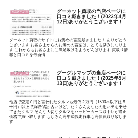
グーネット買取の当店ページに
お客さまの声
口コミ戴きました！(2023年4月
12日)ありがとうございます！
グーネット買取のサイトにお褒めの言葉戴きました！ ありがとう
ございます お客さまからのお褒めの言葉は、とても励みになりま
す これからもお客さまにご満足戴けるようがんばります 買取り情
報と口コミを最新情...
グーグルマップの当店ページに
お客さまの声
口コミ戴きました！(2025年5月
13日)ありがとうございます！
他店で査定０円と言われたクルマも最低２万円（1500㏄以下は５
千円）以上で買取保証 古いけど、たくさんあなたの思い出を乗せ
てきたクルマ そんな大切なクルマをハッピーカーズ取手店が適正
価格で買い取ります もちろん高年式低走行車も高価買取り致しま
す