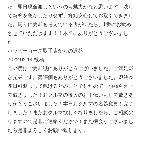
た、即日現金渡しというのも魅力かなと思います。決し
て契約を急かしたりせず、終始安心してお取引できまし
た。周りに売却を考えている者がいたら、1番にお勧め
させていただきます！！本当にありがとうございまし
た！！
ハッピーカーズ取手店からの返答
2022.02.14 投稿
この度はご売却誠にありがとうございました。ご満足戴
き光栄です。高評価もありがとうございました。即決＆
即日引渡しして戴けるとのことでしたので、頑張らさせ
て戴きました！おクルマの搬入のお手伝いもして戴きあ
りがとうございました！本日おクルマの名義変更も完了
しました！またおクルマ欲しくなりましたら、ご相談の
りますので是非ご連絡ください！また機会がございまし
たら是非よろしくお願い致します。