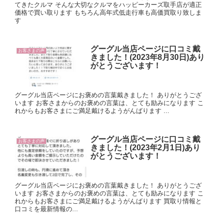
てきたクルマ そんな大切なクルマをハッピーカーズ取手店が適正
価格で買い取ります もちろん高年式低走行車も高価買取り致しま
す
グーグル当店ページに口コミ戴
お客さまの声
きました！(2023年8月30日)あり
がとうございます！
グーグル当店ページにお褒めの言葉戴きました！ ありがとうござ
います お客さまからのお褒めの言葉は、とても励みになります こ
れからもお客さまにご満足戴けるようがんばります ...
グーグル当店ページに口コミ戴
お客さまの声
きました！(2023年2月1日)あり
がとうございます！
グーグル当店ページにお褒めの言葉戴きました！ ありがとうござ
います お客さまからのお褒めの言葉は、とても励みになります こ
れからもお客さまにご満足戴けるようがんばります 買取り情報と
口コミを最新情報の...