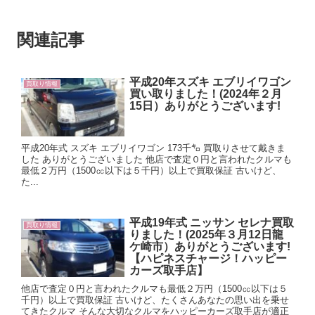
関連記事
平成20年スズキ エブリイワゴン
買取り情報
買い取りました！(2024年２月
15日）ありがとうございます!
平成20年式 スズキ エブリイワゴン 173千㌔ 買取りさせて戴きま
した ありがとうございました 他店で査定０円と言われたクルマも
最低２万円（1500㏄以下は５千円）以上で買取保証 古いけど、
た...
平成19年式 ニッサン セレナ買取
買取り情報
りました！(2025年３月12日龍
ケ崎市）ありがとうございます!
【ハピネスチャージ！ハッピー
カーズ取手店】
他店で査定０円と言われたクルマも最低２万円（1500㏄以下は５
千円）以上で買取保証 古いけど、たくさんあなたの思い出を乗せ
てきたクルマ そんな大切なクルマをハッピーカーズ取手店が適正