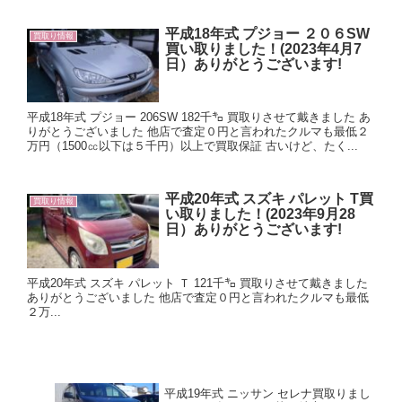
平成18年式 プジョー ２０６SW
買取り情報
買い取りました！(2023年4月7
日）ありがとうございます!
平成18年式 プジョー 206SW 182千㌔ 買取りさせて戴きました あ
りがとうございました 他店で査定０円と言われたクルマも最低２
万円（1500㏄以下は５千円）以上で買取保証 古いけど、たく...
平成20年式 スズキ パレット T買
買取り情報
い取りました！(2023年9月28
日）ありがとうございます!
平成20年式 スズキ パレット Ｔ 121千㌔ 買取りさせて戴きました
ありがとうございました 他店で査定０円と言われたクルマも最低
２万...
平成19年式 ニッサン セレナ買取りまし