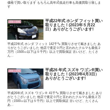
価格で買い取ります もちろん高年式低走行車も高価買取り致しま
す
平成22年式 ホンダ フィット買い
買取り情報
取りました！(2023年５月22
日）ありがとうございます!
平成22年式 ホンダ フィット 142千㌔ 買取りさせて戴きました あ
りがとうございました 他店で査定０円と言われたクルマも最低２
万円（1500㏄以下は５千円）以上で買取保証 古いけど、たくさ
ん...
平成26 年式 スズキ ワゴンR買い
買取り情報
取りました！(2023年4月3日）
ありがとうございます!
平成26年式 スズキ ワゴンＲ 41千㌔ 買取りさせて戴きました あり
がとうございました 他店で査定０円と言われたクルマも最低２万
円（1500㏄以下は５千円）以上で買取保証 古いけど、たくさん
あ...