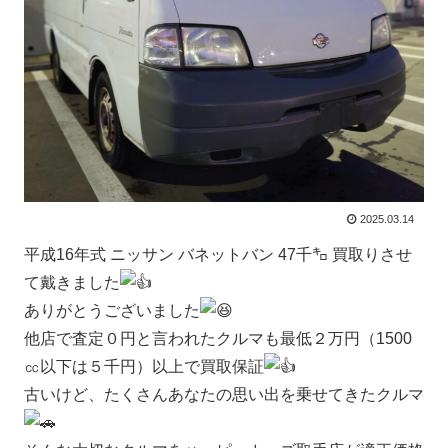
2025.03.14
平成16年式 ニッサン バネットバン 47千㌔ 買取りさせ
て戴きました
ありがとうございました
他店で査定０円と言われたクルマも最低２万円（1500
㏄以下は５千円）以上で買取保証
古いけど、たくさんあなたの思い出を乗せてきたクルマ