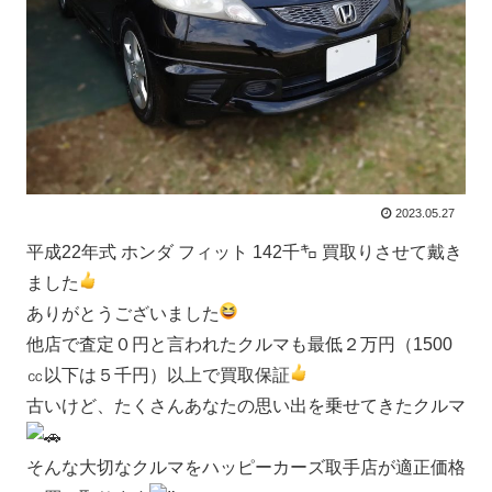
2023.05.27
平成22年式 ホンダ フィット 142千㌔ 買取りさせて戴き
ました
ありがとうございました
他店で査定０円と言われたクルマも最低２万円（1500
㏄以下は５千円）以上で買取保証
古いけど、たくさんあなたの思い出を乗せてきたクルマ
そんな大切なクルマをハッピーカーズ取手店が適正価格