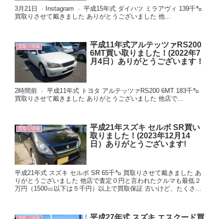
3月21日 · Instagram · 平成15年式 ダイハツ ミラアヴィ 139千㌔
買取りさせて戴きました ありがとうございました 他...
平成11年式アルテッツァRS200
買取り情報
6MT買い取りました！(2022年7
月4日）ありがとうございます！
2時間前 · 平成11年式 トヨタ アルテッツァRS200 6MT 183千㌔
買取りさせて戴きました ありがとうございました 他店で...
平成21年スズキ セルボ SR買い
買取り情報
取りました！(2023年12月14
日）ありがとうございます!
平成21年式 スズキ セルボ SR 65千㌔ 買取りさせて戴きました あ
りがとうございました 他店で査定０円と言われたクルマも最低２
万円（1500㏄以下は５千円）以上で買取保証 古いけど、たくさ...
平成27年式 スズキ エスクード買
買取り情報