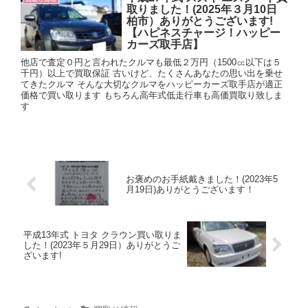
取りました！(2025年３月10日
柏市）ありがとうございます!
【ハピネスチャージ！ハッピー
カーズ取手店】
他店で査定０円と言われたクルマも最低２万円（1500㏄以下は５
千円）以上で買取保証 古いけど、たくさんあなたの思い出を乗せ
てきたクルマ そんな大切なクルマをハッピーカーズ取手店が適正
価格で買い取ります もちろん高年式低走行車も高価買取り致しま
す
お褒めのお手紙戴きました！(2023年5
月19日)ありがとうございます！
平成13年式 トヨタ クラウン買い取りま
した！(2023年５月29日）ありがとうご
ざいます!